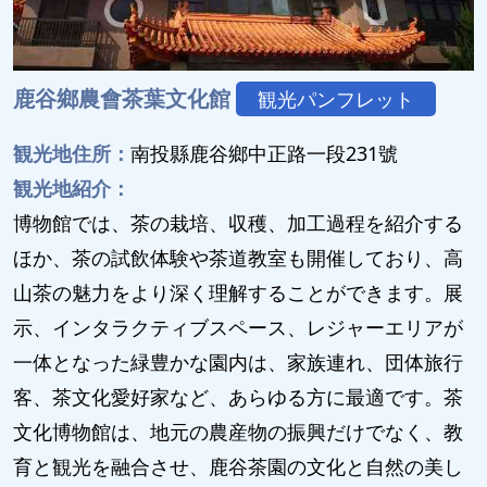
鹿谷鄉農會茶葉文化館
観光パンフレット
観光地住所：
南投縣鹿谷鄉中正路一段231號
観光地紹介：
博物館では、茶の栽培、収穫、加工過程を紹介する
ほか、茶の試飲体験や茶道教室も開催しており、高
山茶の魅力をより深く理解することができます。展
示、インタラクティブスペース、レジャーエリアが
一体となった緑豊かな園内は、家族連れ、団体旅行
客、茶文化愛好家など、あらゆる方に最適です。茶
文化博物館は、地元の農産物の振興だけでなく、教
育と観光を融合させ、鹿谷茶園の文化と自然の美し