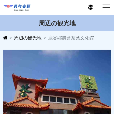
周辺の観光地
周辺の観光地
鹿谷鄉農會茶葉文化館