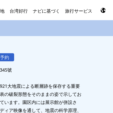
地
台湾好行
ナビに基づく
旅行サービス
予約
45號
921大地震による断層跡を保存する重要
表の破裂形態をそのままの姿で示してお
ています。園区内には展示館が併設さ
ディア映像を通して、地震の科学原理、