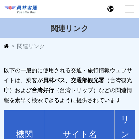
関連リンク
関連リンク
以下の一般的に使用される交通・旅行情報ウェブサ
イトは、乗客が
員林バス
、
交通部観光署
（台湾観光
庁）および
台湾好行
（台湾トリップ）などの関連情
報を素早く検索できるように提供されています
リ
機関
サイト名
ン