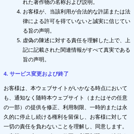
れた著作物の名称および説明。
お客様が、当該利用が合法的な許諾または法
律による許可を得ていないと誠実に信じてい
る旨の声明。
虚偽の陳述に対する責任を理解した上で、上
記に記載された関連情報がすべて真実である
旨の声明。
4. サービス変更および終了
お客様は、本ウェブサイトがいかなる時点において
も、通知なく随時本ウェブサイト（またはその任意
の一部）の提供を修正、利用制限、一時的または永
久的に停止し続ける権利を留保し、お客様に対して
一切の責任を負わないことを理解し、同意します。