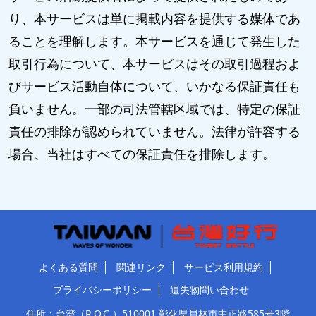
り、本サービスは単に掲載内容を提供する媒体であ
ることを理解します。本サービスを通じて発生した
取引行為について、本サービスはその取引過程およ
びサービス活動自体について、いかなる保証責任も
負いません。一部の司法管轄区域では、特定の保証
責任の排除が認められていません。法律が許容する
場合、当社はすべての保証責任を排除します。
よくある質問
関連リンク
サービス利用規約
プライバシーポリシー
遺失物問い合わせ
住所：台湾（R.O.C.）510001 彰化県員林市中正路585号3階