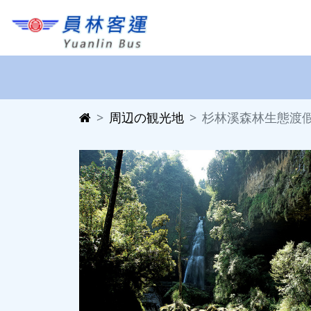
周辺の観光地
杉林溪森林生態渡