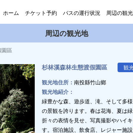
ホーム
チケット予約
バスの運行状況
周辺の観光
周辺の観光地
假園區
杉林溪森林生態渡假園區
観
観光地住所：
南投縣竹山鄉
観光地紹介：
緑豊かな森、遊歩道、滝、そして多様
の景観を誇ります。春は花海、夏は緑
折々の表情を見せ、写真撮影やハイキ
す。宿泊施設、飲食店、レジャー施設