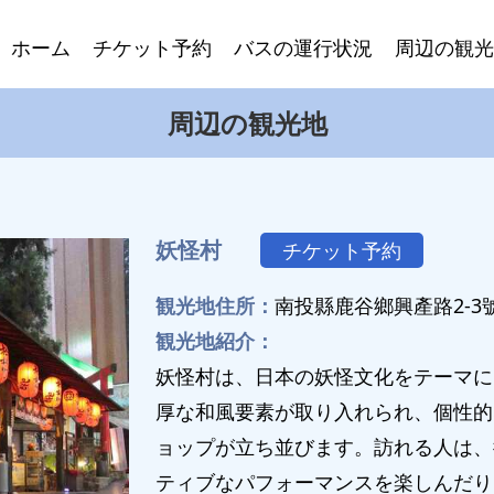
ホーム
チケット予約
バスの運行状況
周辺の観光
周辺の観光地
妖怪村
チケット予約
観光地住所：
南投縣鹿谷鄉興產路2-3
観光地紹介：
妖怪村は、日本の妖怪文化をテーマに
厚な和風要素が取り入れられ、個性的
ョップが立ち並びます。訪れる人は、
ティブなパフォーマンスを楽しんだり