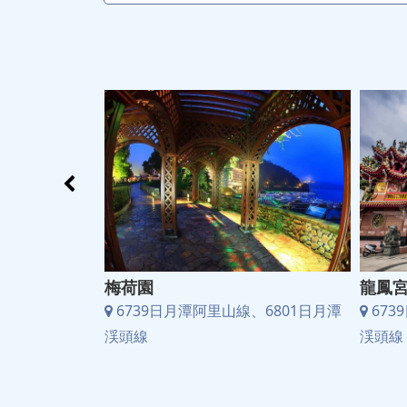
梅荷園
龍鳳
、6801日月潭
6739日月潭阿里山線、6801日月潭
673
渓頭線
渓頭線