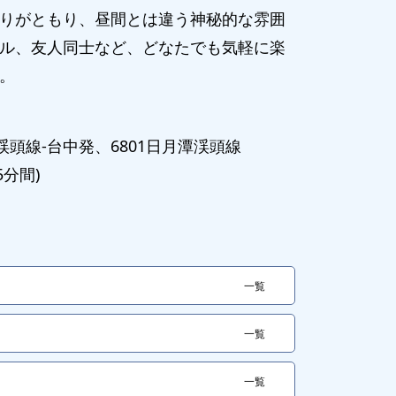
りがともり、昼間とは違う神秘的な雰囲
ル、友人同士など、どなたでも気軽に楽
。
3渓頭線-台中発、6801日月潭渓頭線
5分間)
一覧
一覧
一覧