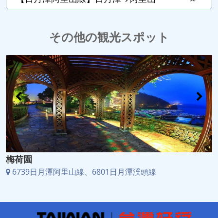
その他の観光スポット
梅荷園
6739日月潭阿里山線、6801日月潭渓頭線