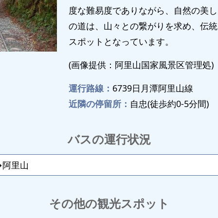
度な難易度でありながら、自然の美し
の道は、山々との繋がりを求め、伝統
スポットとなっています。
(画像提供：阿里山国家風景区管理処)
運行路線：
6739日月潭阿里山線
近隣の停留所：
自忠(徒歩約0-5分間)
バスの運行状況
→阿里山
その他の観光スポット