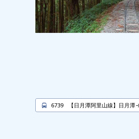
6739
【日月潭阿里山線】日月潭