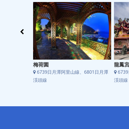
梅荷園
龍鳳
、6801日月潭
6739日月潭阿里山線、6801日月潭
673
渓頭線
渓頭線