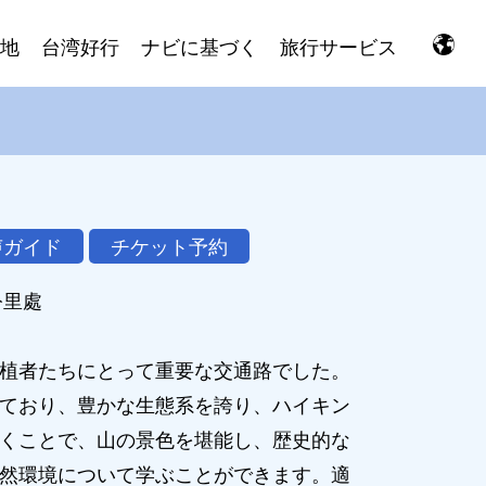
地
台湾好行
ナビに基づく
旅行サービス
声ガイド
チケット予約
公里處
植者たちにとって重要な交通路でした。
ており、豊かな生態系を誇り、ハイキン
くことで、山の景色を堪能し、歴史的な
然環境について学ぶことができます。適