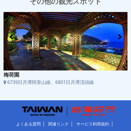
その他の観光スポット
梅荷園
6739日月潭阿里山線、6801日月潭渓頭線
よくある質問
関連リンク
サービス利用規約