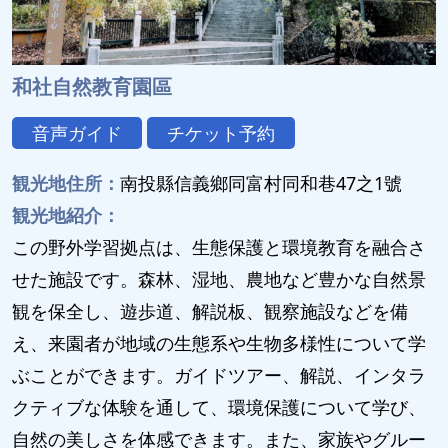
和社自然教育園區
音声ガイド
チケット予約
観光地住所：
南投縣信義鄉同富村同和巷47之1號
観光地紹介：
この野外学習拠点は、生態保護と環境教育を融合さ
せた施設です。森林、湿地、農地など豊かな自然景
観を保全し、遊歩道、解説板、観察施設などを備
え、来園者が地域の生態系や生物多様性について学
ぶことができます。ガイドツアー、解説、インタラ
クティブな体験を通して、環境保護について学び、
自然の美しさを体感できます。また、家族やグルー