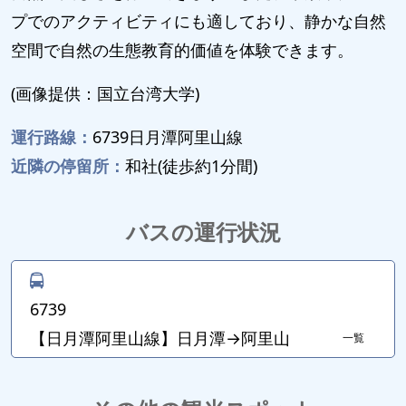
プでのアクティビティにも適しており、静かな自然
空間で自然の生態教育的価値を体験できます。
(画像提供：国立台湾大学)
運行路線：
6739日月潭阿里山線
近隣の停留所：
和社(徒歩約1分間)
バスの運行状況
6739
【日月潭阿里山線】日月潭→阿里山
一覧