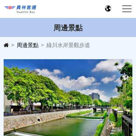
周邊景點
周邊景點
綠川水岸景觀步道