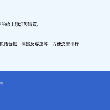
券的線上預訂與購買。
，包括台鐵、高鐵及客運等，方便您安排行
詢