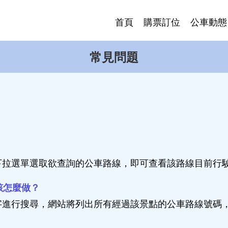
首頁
購票訂位
公車動態
常見問題
過下拉選單選取欲查詢的公車路線，即可查看該路線目前行
該怎麼做？
鍵字進行搜尋，網站將列出所有經過該景點的公車路線號碼