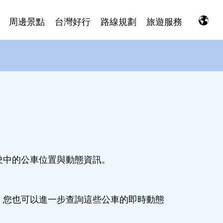
周邊景點
台灣好行
路線規劃
旅遊服務
駛中的公車位置與動態資訊。
，您也可以進一步查詢這些公車的即時動態