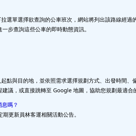
過下拉選單選擇欲查詢的公車班次，網站將列出該路線經過
進一步查詢這些公車的即時動態資訊。
輸入起點與目的地，並依照需求選擇規劃方式、出發時間、
議，或直接跳轉至 Google 地圖，協助您規劃最適合
消息嗎？
們會定期更新員林客運相關活動公告。