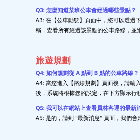
Q3: 怎麼知道某班公車會經過哪些景點？
A3: 在【公車動態】頁面中，您可以透
稱，查看所有經過該景點的公車路線，並
旅遊規劃
Q4: 如何規劃從 A 點到 B 點的公車路線？
A4: 當您進入【路線規劃】頁面後，請
後，系統將根據您的設定，在下方顯示行程建
Q5: 我可以在網站上查看員林客運的最新
A5: 是的，請到 "最新消息" 頁面，我