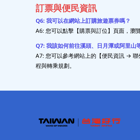
訂票與便民資訊
Q6: 我可以在網站上訂購旅遊票券嗎？
A6: 您可以點擊【購票與訂位】頁面，
Q7: 我該如何前往溪頭、日月潭或阿里山
A7: 您可以參考網站上的【便民資訊 
程與轉乘規劃。