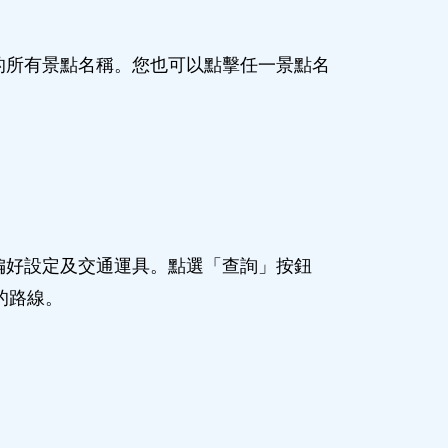
的所有景點名稱。您也可以點擊任一景點名
偏好設定及交通運具。點選「查詢」按鈕
的路線。