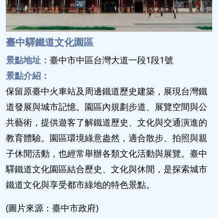
臺中驛鐵道文化園區
景點地址：
臺中市中區台灣大道一段1段1號
景點介紹：
保留原臺中火車站及周邊鐵道歷史建築，展現台灣鐵
道發展與城市記憶。園區內規劃步道、展覽空間與公
共藝術，提供遊客了解鐵道歷史、文化與交通演進的
教育體驗。園區環境綠意盎然，適合散步、拍照與親
子休閒活動，也經常舉辦各類文化活動與展覽。臺中
驛鐵道文化園區結合歷史、文化與休閒，是探索城市
鐵道文化與享受都市綠地的特色景點。
(圖片來源：臺中市政府)