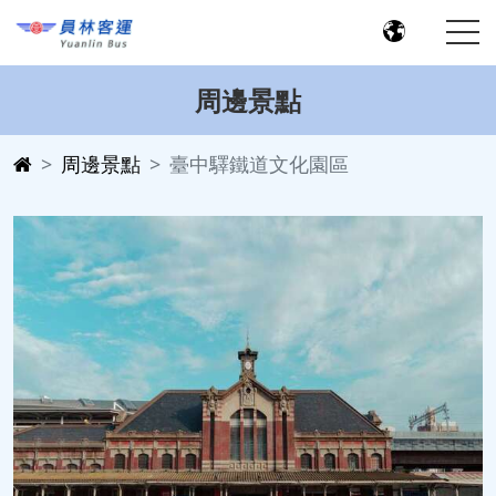
周邊景點
周邊景點
臺中驛鐵道文化園區