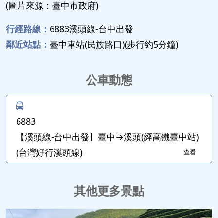
(圖片來源：臺中市政府)
行經路線：
6883溪頭線-台中出發
鄰近站點：
臺中車站(民族路口)(步行約5分鐘)
公車動態
6883
【溪頭線-台中出發】臺中→溪頭(經高鐵臺中站)
(台灣好行溪頭線)
查看
其他更多景點