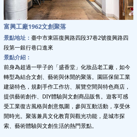
富興工廠1962文創聚落
景點地址：
臺中市東區復興路四段37巷2號復興路四
段第一銀行巷口進來
景點介紹：
前身為超過一甲子的「盛香堂」化妝品老工廠，如今
轉型為結合文創、藝術與休閒的聚落。園區保留工業
建築特色，規劃手作工作坊、展覽空間與特色商店，
提供藝術創作、DIY體驗與文創商品販售。遊客可感
受工業復古風格與創意氛圍，參與互動活動，享受休
閒時光。聚落兼具文化教育與觀光功能，是城市探
索、藝術體驗與文創生活的熱門景點。