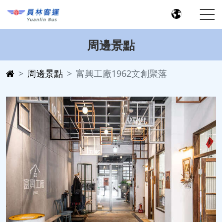
周邊景點
周邊景點
富興工廠1962文創聚落