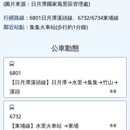
(圖片來源：日月潭國家風景區管理處)
行經路線：
6801日月潭溪頭線、6732/6734東埔線
鄰近站點：
集集火車站(步行約1分鐘)
公車動態
6801
【日月潭溪頭線】日月潭→水里→集集→竹山→
溪頭
查看
6732
【東埔線】水里火車站 →東埔
查看