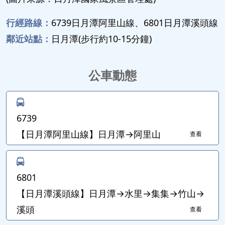
行經路線：
6739日月潭阿里山線、6801日月潭溪頭線
鄰近站點：
日月潭(步行約10-15分鐘)
公車動態
6739
【日月潭阿里山線】日月潭→阿里山
查看
6801
【日月潭溪頭線】日月潭→水里→集集→竹山→
溪頭
查看