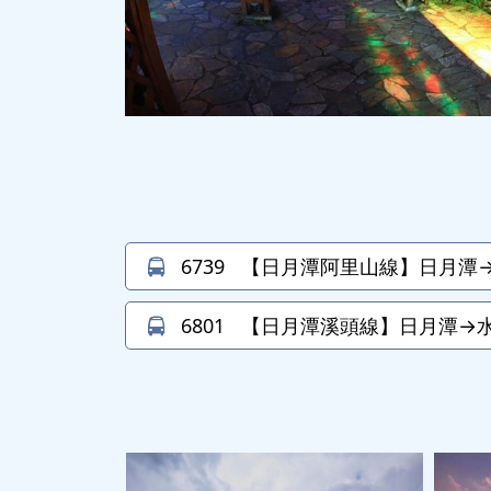
6739
【日月潭阿里山線】日月潭
6801
【日月潭溪頭線】日月潭→