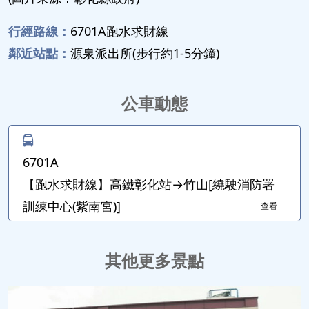
行經路線：
6701A跑水求財線
鄰近站點：
源泉派出所(步行約1-5分鐘)
公車動態
6701A
【跑水求財線】高鐵彰化站→竹山[繞駛消防署
訓練中心(紫南宮)]
查看
其他更多景點