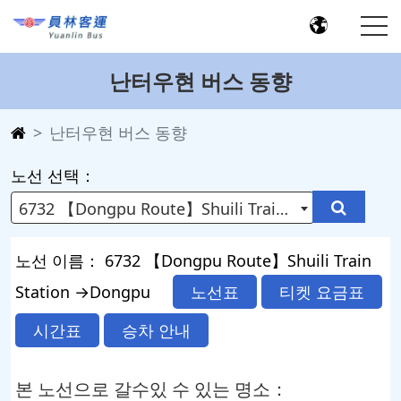
난터우현 버스 동향
난터우현 버스 동향
노선 선택：
6732 【Dongpu Route】Shuili Train Station →Dongpu
노선 이름： 6732 【Dongpu Route】Shuili Train
Station →Dongpu
노선표
티켓 요금표
시간표
승차 안내
본 노선으로 갈수있 수 있는 명소：