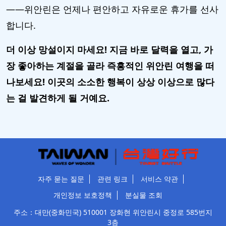
——위안린은 언제나 편안하고 자유로운 휴가를 선사
합니다.
더 이상 망설이지 마세요! 지금 바로 달력을 열고, 가
장 좋아하는 계절을 골라 즉흥적인 위안린 여행을 떠
나보세요! 이곳의 소소한 행복이 상상 이상으로 많다
는 걸 발견하게 될 거예요.
자주 묻는 질문
관련 링크
서비스 약관
개인정보 보호정책
분실물 조회
주소：대만(중화민국) 510001 장화현 위안린시 중정로 585번지
3층