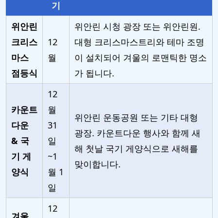
기
위안린
위안린 시청 광장 또는 위안린원.
크리스
12
대형 크리스마스트리와 테마 조명
마스
월
이 설치되어 겨울의 로맨틱한 명소
점등식
가 됩니다.
12
카운트
월
위안린 운동공원 또는 기타 대형
다운
31
광장. 카운트다운 행사와 함께 새
& 국
일
해 첫날 국기 게양식으로 새해를
기 게
~1
맞이합니다.
양식
월 1
일
12
겨울