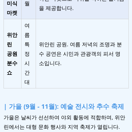
미식
월
을 제공합니다.
마켓
여
위안
름
린
특
위안린 공원. 여름 저녁의 조명과 분
공원
정
수 공연은 시민과 관광객의 피서 명
분수
시
소입니다.
쇼
간
대
| 가을 (9월 - 11월): 예술 전시와 추수 축제
가을은 날씨가 선선하여 야외 활동에 적합하며, 위안
린에서는 대형 문화 행사와 지역 축제가 열립니다.