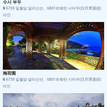
수사 부두
6739 일월담 알리산선、6801르웨탄 시터우(日月潭溪頭)
라인
梅荷園
6739 일월담 알리산선、6801르웨탄 시터우(日月潭溪頭)
라인