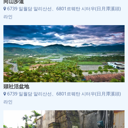
向山步道
6739 일월담 알리산선、6801르웨탄 시터우(日月潭溪頭)
라인
頭社活盆地
6739 일월담 알리산선、6801르웨탄 시터우(日月潭溪頭)
라인