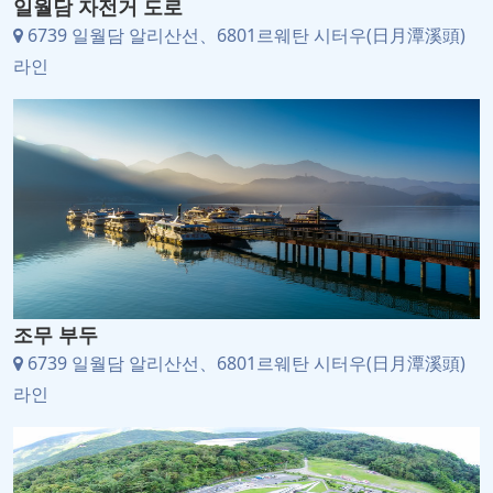
일월담 자전거 도로
6739 일월담 알리산선、6801르웨탄 시터우(日月潭溪頭)
라인
조무 부두
6739 일월담 알리산선、6801르웨탄 시터우(日月潭溪頭)
라인