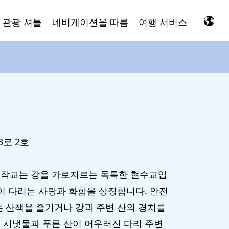
 관광 셔틀
네비게이션을 따름
여행 서비스
로 2호
오작교는 강을 가로지르는 독특한 현수교입
이 다리는 사랑과 화합을 상징합니다. 안전
는 산책을 즐기거나 강과 주변 산의 경치를
 시냇물과 푸른 산이 어우러진 다리 주변