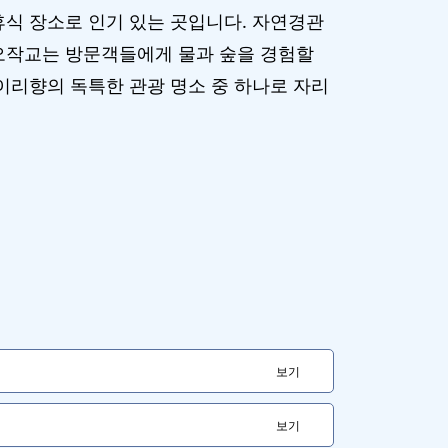
휴식 장소로 인기 있는 곳입니다. 자연경관
오작교는 방문객들에게 물과 숲을 경험할
이리향의 독특한 관광 명소 중 하나로 자리
보기
보기