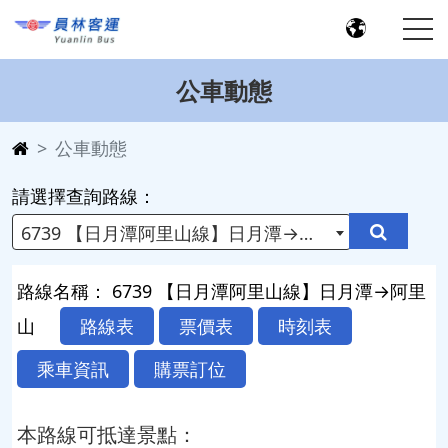
公車動態
公車動態
請選擇查詢路線：
6739 【日月潭阿里山線】日月潭→阿里山
路線名稱： 6739 【日月潭阿里山線】日月潭→阿里
山
路線表
票價表
時刻表
乘車資訊
購票訂位
本路線可抵達景點：