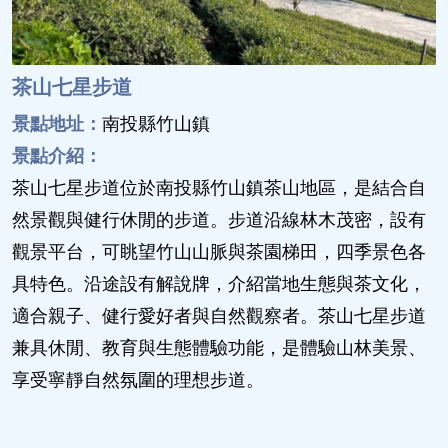
茶山七星步道
景點地址：
南投縣竹山鎮
景點介紹：
茶山七星步道位於南投縣竹山鎮茶山地區，是結合自
然景觀與健行休閒的步道。步道沿線林木茂密，設有
觀景平台，可眺望竹山山脈與茶園梯田，四季景色各
具特色。沿途設有解說牌，介紹當地生態與茶文化，
適合親子、健行愛好者與自然觀察者。茶山七星步道
兼具休閒、教育與生態體驗功能，是體驗山林美景、
享受寧靜自然氛圍的理想步道。