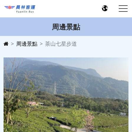
周邊景點
周邊景點
茶山七星步道