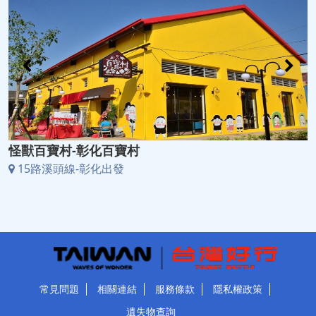
怪獸百寶村-彰化百寶村
15路溪頭線-彰化出發
常見問題
相關連結
服務條款
隱私權政策
遺失物查詢