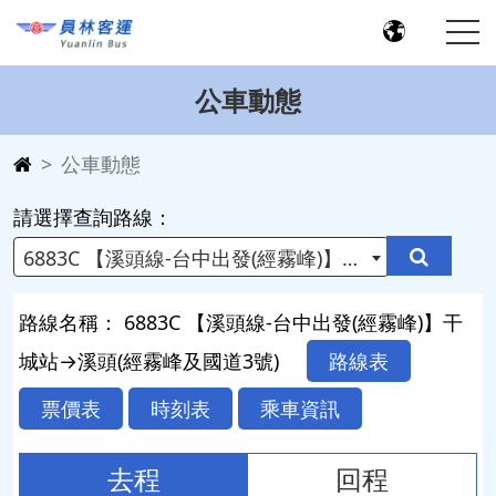
公車動態
公車動態
請選擇查詢路線：
6883C 【溪頭線-台中出發(經霧峰)】干城站→溪頭(經霧峰及國道3號)
路線名稱： 6883C 【溪頭線-台中出發(經霧峰)】干
城站→溪頭(經霧峰及國道3號)
路線表
票價表
時刻表
乘車資訊
去程
回程