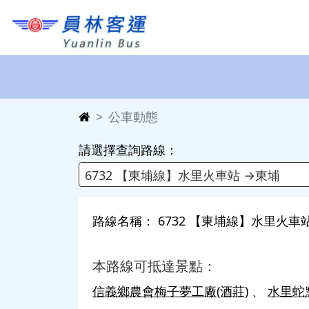
公車動態
請選擇查詢路線：
6732 【東埔線】水里火車站 →東埔
路線名稱： 6732 【東埔線】水里火車
本路線可抵達景點：
信義鄉農會梅子夢工廠(酒莊)
水里蛇