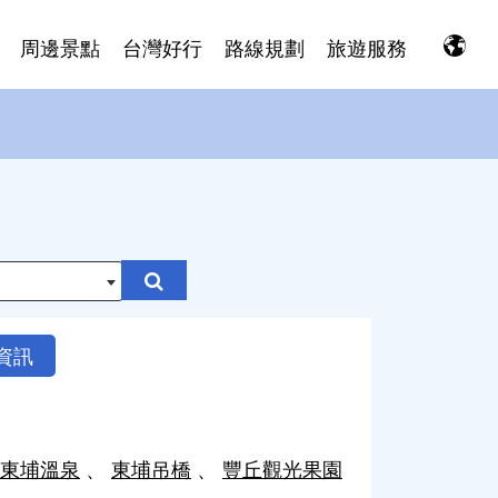
周邊景點
台灣好行
路線規劃
旅遊服務
資訊
東埔溫泉
東埔吊橋
豐丘觀光果園